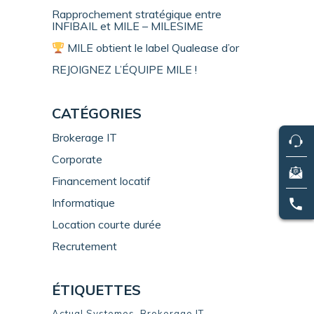
Rapprochement stratégique entre
INFIBAIL et MILE – MILESIME
MILE obtient le label Qualease d’or
REJOIGNEZ L’ÉQUIPE MILE !
CATÉGORIES
Brokerage IT
Corporate
Financement locatif
Informatique
Location courte durée
Recrutement
ÉTIQUETTES
Actual Systemes
Brokerage IT