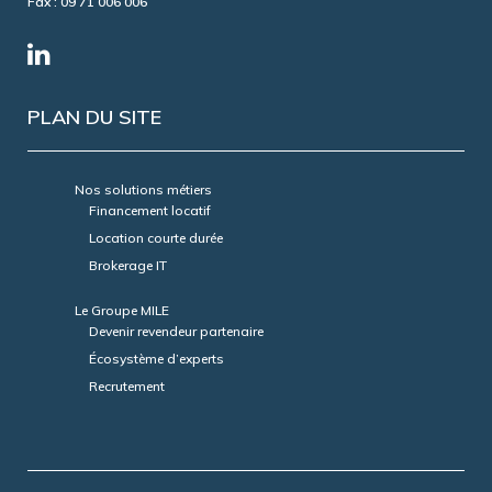
Fax : 09 71 006 006
PLAN DU SITE
Nos solutions métiers
Financement locatif
Location courte durée
Brokerage IT
Le Groupe MILE
Devenir revendeur partenaire
Écosystème d’experts
Recrutement