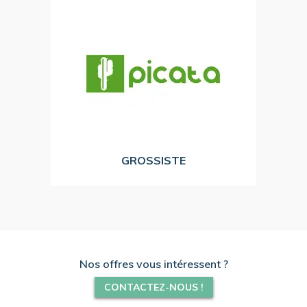
1000 revendeurs.
du territoire national auprès de plus de
Cybertek.
PICATA intervient sur l’ensemble
Filiale distribution du groupe bordelais
PICATA
GROSSISTE
Nos offres vous intéressent ?
CONTACTEZ-NOUS !