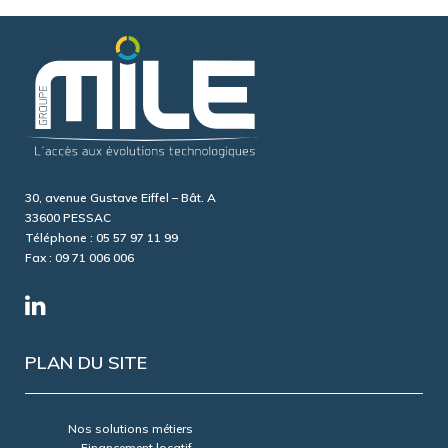
30, avenue Gustave Eiffel – Bât. A
33600 PESSAC
Téléphone : 05 57 97 11 99
Fax : 09 71 006 006
PLAN DU SITE
Nos solutions métiers
Financement locatif