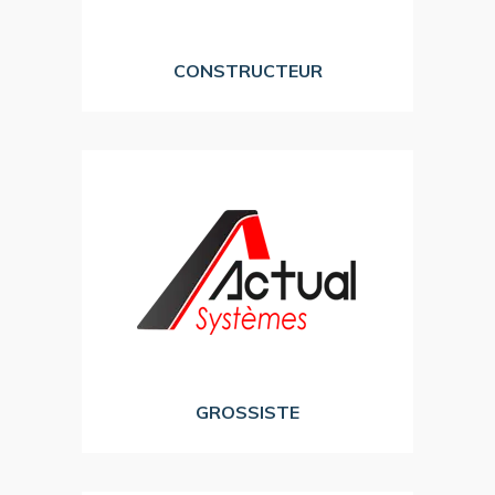
associés, adaptée aux professionnels.
Une offre de matériels et services
TOSHIBA
CONSTRUCTEUR
informatique.
et incontournable dans le monde du négoce
et régionaux de l’IT comme un acteur majeur
national auprès des professionnels locaux
ACTUAL Systèmes s’est imposée au plan
Trader informatique à valeur ajoutée.
ACTUAL SYSTEMES
GROSSISTE