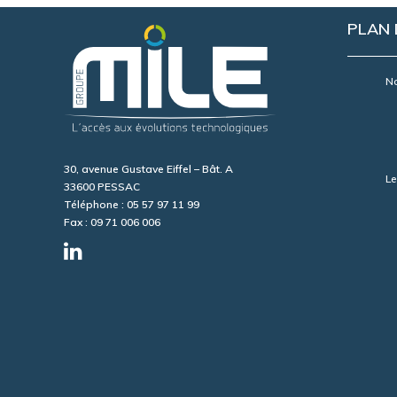
PLAN 
No
30, avenue Gustave Eiffel – Bât. A
Le
33600 PESSAC
Téléphone : 05 57 97 11 99
Fax : 09 71 006 006