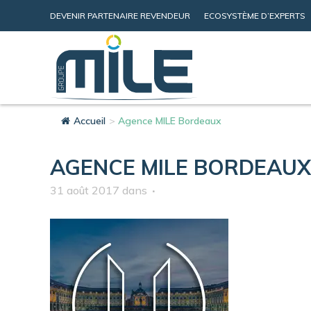
DEVENIR PARTENAIRE REVENDEUR
ECOSYSTÈME D’EXPERTS
Accueil
>
Agence MILE Bordeaux
AGENCE MILE BORDEAUX
31 août 2017
dans