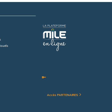
s
isuels
Accès PARTENAIRES