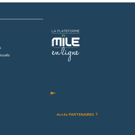
s
isuels
Accès PARTENAIRES