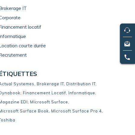
Brokerage IT
Corporate
Financement locatif
Informatique
Location courte durée
Recrutement
ÉTIQUETTES
Actual Systemes
Brokerage IT
Distribution IT
Dynabook
Financement Locatif
Informatique
Magazine EDI
Microsoft Surface
Microsoft Surface Book
Microsoft Surface Pro 4
Toshiba