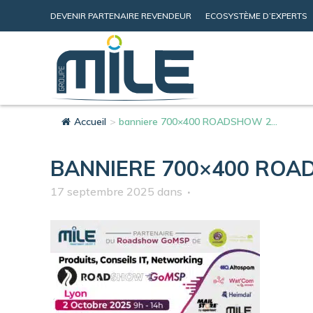
DEVENIR PARTENAIRE REVENDEUR
ECOSYSTÈME D’EXPERTS
Accueil
>
banniere 700×400 ROADSHOW 2...
BANNIERE 700×400 ROA
17 septembre 2025
dans