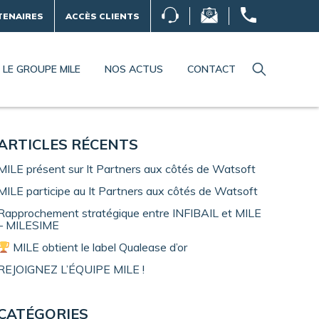
TENAIRES
ACCÈS CLIENTS
LE GROUPE MILE
NOS ACTUS
CONTACT
ARTICLES RÉCENTS
MILE présent sur It Partners aux côtés de Watsoft
MILE participe au It Partners aux côtés de Watsoft
Rapprochement stratégique entre INFIBAIL et MILE
– MILESIME
MILE obtient le label Qualease d’or
REJOIGNEZ L’ÉQUIPE MILE !
CATÉGORIES