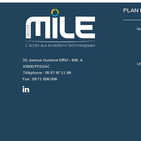
PLAN 
No
30, avenue Gustave Eiffel – Bât. A
Le
33600 PESSAC
Téléphone : 05 57 97 11 99
Fax : 09 71 006 006